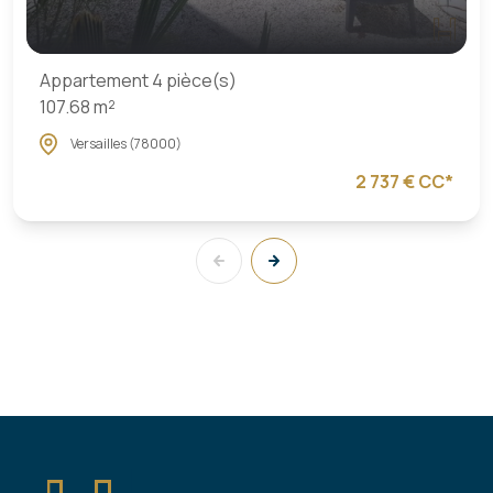
Appartement 4 pièce(s)
107.68 m²
Versailles (78000)
2 737 € CC*