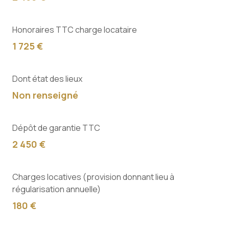
Honoraires TTC charge locataire
1 725 €
Dont état des lieux
Non renseigné
Dépôt de garantie TTC
2 450 €
Charges locatives (provision donnant lieu à
régularisation annuelle)
180 €