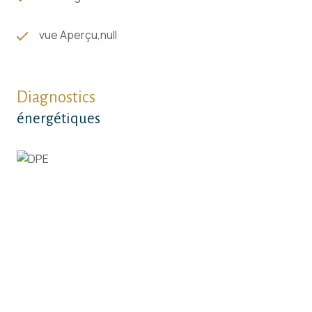
vue Aperçu,null
Diagnostics
énergétiques