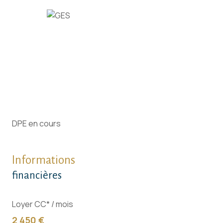
DPE en cours
Informations
financières
Loyer CC* / mois
2 450 €