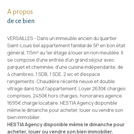
A propos
de ce bien
VERSAILLES - Dans un immeuble ancien du quartier
Saint-Louis bel appartement familial de 5P en bon état
général, 115m² au 1er étage à louer en non meublée. Il
se compose d'une entrée d'un grand séjour avec
parquet et cheminée, d'une cuisine indépendante, de
4 chambres, 1 SDB, 1 SDE, 2 wc et d'espace
rangements. Chaudière récente neuve et double
vitrage dans tout l'appartement. Loyer 2630€ charges
comprises, 2450€ hors charges, honoraires agence
1695€ charge locataire. HESTIA Agency disponible
même le dimanche pour acheter, louer ou vendre son
bien immobilier.
HESTIA Agency disponible même le dimanche pour
acheter, louer ou vendre son bien immobilier.