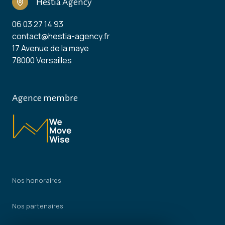
Hestia Agency
06 03 27 14 93
contact@hestia-agency.fr
17 Avenue de la maye
78000 Versailles
Agence membre
Nos honoraires
Nos partenaires