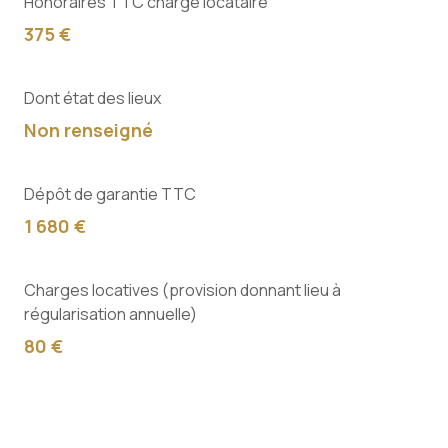
Honoraires TTC charge locataire
375 €
Dont état des lieux
Non renseigné
Dépôt de garantie TTC
1 680 €
Charges locatives (provision donnant lieu à
régularisation annuelle)
80 €