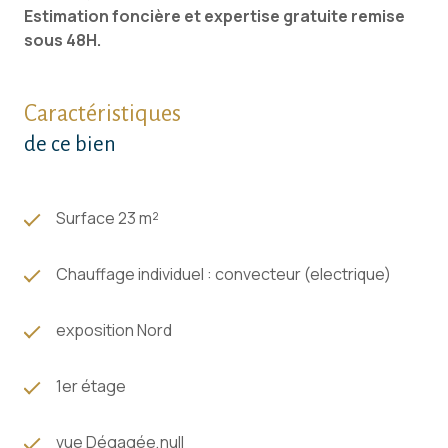
Estimation foncière et expertise gratuite remise
sous 48H.
Caractéristiques
de ce bien
Surface 23 m²
Chauffage individuel : convecteur (electrique)
exposition Nord
1er étage
vue Dégagée,null