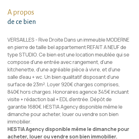
A propos
de ce bien
VERSAILLES - Rive Droite Dans un immeuble MODERNE
en pierre de taille bel appartement REFAIT A NEUF de
type STUDIO. Ce bien est une location meublée qui se
compose d'une entrée avec rangement, d'une
kitchenette, d'une agréable pièce à vivre, et d'une
salle d'eau + wc. Un bien qualitatif disposant d'une
surface de 23m². Loyer 920€ charges comprises,
840€ hors charges. Honoraires agence 345€ incluant
visite + rédaction bail + EDL d'entrée. Dépôt de
garantie 1680€. HESTIA Agency disponible même le
dimanche pour acheter, louer ou vendre son bien
immobilier.
HESTIA Agency disponible même le dimanche pour
acheter, louer ou vendre son bien immobilier.