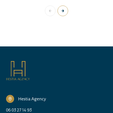
Hestia Agency
06 03 27 14 93