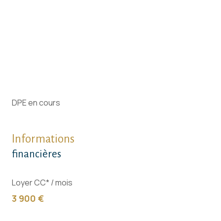
DPE en cours
Informations
financières
Loyer CC* / mois
3 900 €