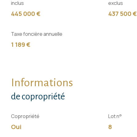
inclus
exclus
445 000 €
437 500 €
Taxe foncière annuelle
1 189 €
Informations
de copropriété
Copropriété
Lot n°
Oui
8