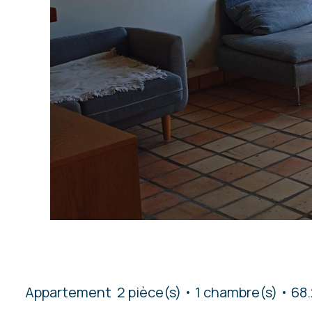
Appartement
2 pièce(s)
1 chambre(s)
68