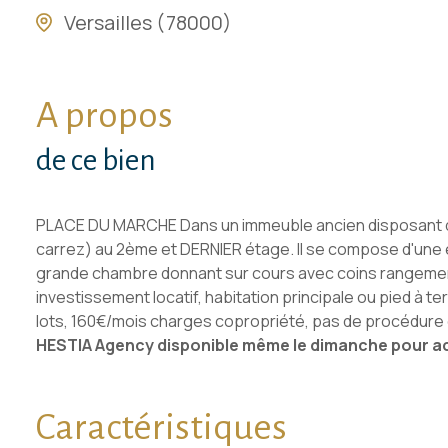
Versailles (78000)
A propos
de ce bien
PLACE DU MARCHE Dans un immeuble ancien disposant de 
carrez) au 2ème et DERNIER étage. Il se compose d'une 
grande chambre donnant sur cours avec coins rangements,
investissement locatif, habitation principale ou pied à 
lots, 160€/mois charges copropriété, pas de procédure 
HESTIA Agency disponible même le dimanche pour ache
Caractéristiques