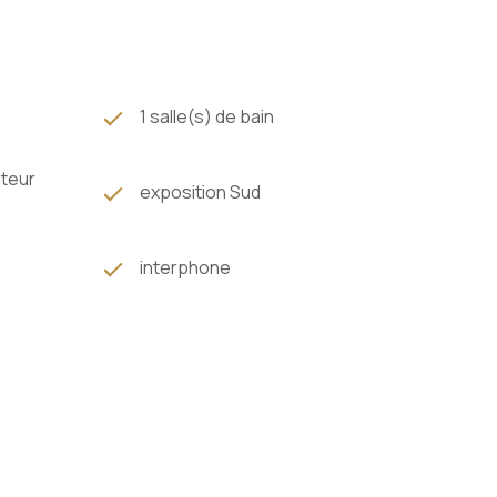
1 salle(s) de bain
ateur
exposition Sud
interphone