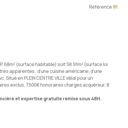
Référence
91
68m² (surface habitable) soit 58.91m² (surface loi
res apparentes , d'une cuisine américaine, d'une
c. Situé en PLEIN CENTRE VILLE idéal pour un
oraires exclus, 7500€ honoraires charges acquéreur, 8
ncière et expertise gratuite remise sous 48H.