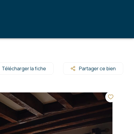
Télécharger la fiche
Partager ce bien