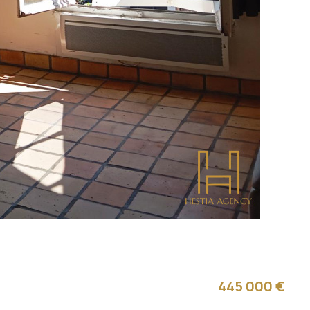
445 000 €