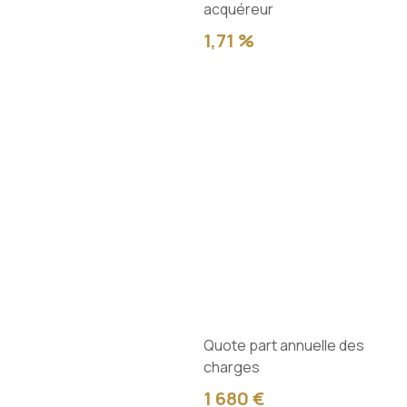
acquéreur
1,71 %
Quote part annuelle des
charges
1 680 €