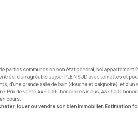
parties communes en bon état général, bel appartement 2P, 
entrée, d'un agréable séjour
PLEIN SUD avec tomettes et pout
 d'une grande salle de bain (douche et baignoire), et d'un w
terre. Prix de vente 445.000€ honoraires inclus, 437.500€ hon
en cours.
ter, louer ou vendre son bien immobilier. Estimation fo