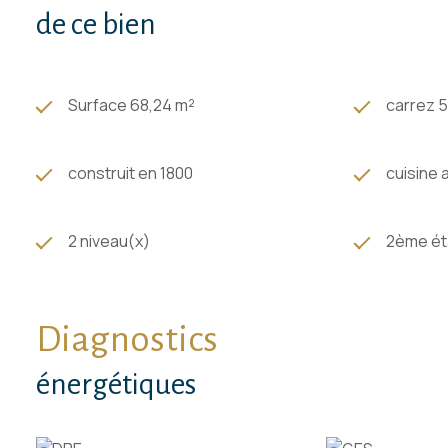
de ce bien
Surface 68,24 m²
carrez 5
construit en 1800
cuisine 
2 niveau(x)
2ème é
Diagnostics
énergétiques