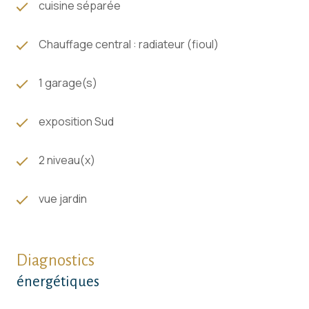
cuisine séparée
Chauffage central : radiateur (fioul)
1 garage(s)
exposition Sud
2 niveau(x)
vue jardin
Diagnostics
énergétiques