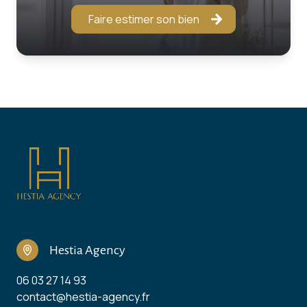
Faire estimer son bien
Hestia Agency
06 03 27 14 93
contact@hestia-agency.fr