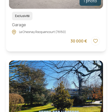
1 photo
Exclusivité
Garage
Le Chesnay Rocquencourt (78150)
30 000 €