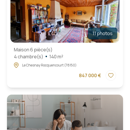
11 photos
Maison 6 pièce(s)
4 chambre(s)
140 m²
Le Chesnay Rocquencourt (78150)
847 000 €