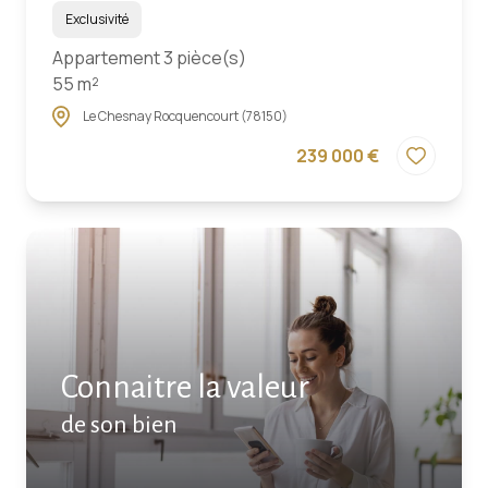
Exclusivité
Appartement 3 pièce(s)
55 m²
Le Chesnay Rocquencourt (78150)
239 000 €
Connaitre la valeur
de son bien