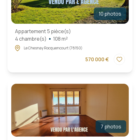
10 photos
Appartement 5 pièce(s)
4 chambre(s)
108 m²
Le Chesnay Rocquencourt (78150)
570 000 €
7 photos